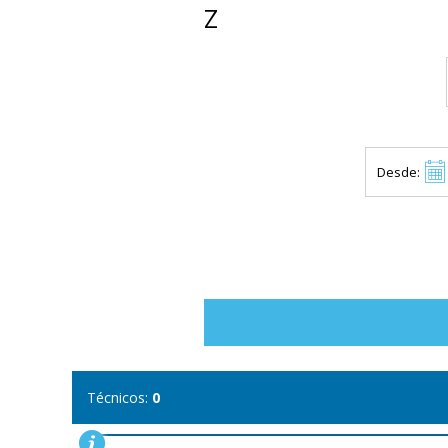
Z
Desde:
Técnicos:
0