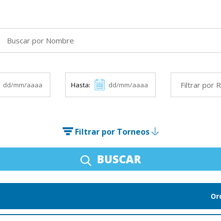
Hasta:
Filtrar por Torneos
BUSCAR
Or