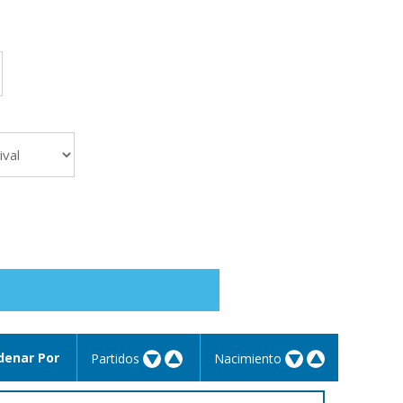
denar Por
Partidos
Nacimiento