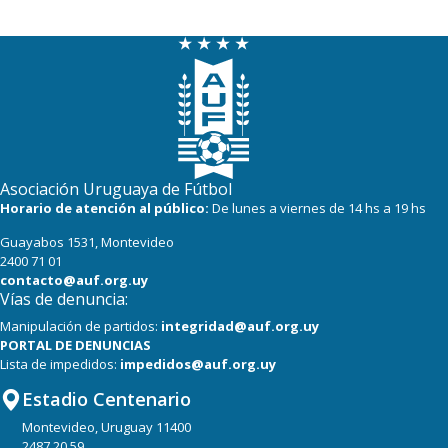
Asociación Uruguaya de Fútbol
Horario de atención al público:
De lunes a viernes de 14 hs a 19 hs
Guayabos 1531, Montevideo
2400 71 01
contacto@auf.org.uy
Vías de denuncia:
Manipulación de partidos:
integridad@auf.org.uy
PORTAL DE DENUNCIAS
Lista de impedidos:
impedidos@auf.org.uy
Estadio Centenario
Montevideo, Uruguay 11400
2487 20 59