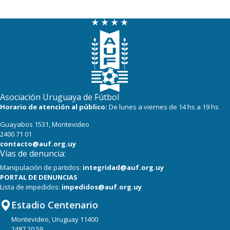
Asociación Uruguaya de Fútbol
Horario de atención al público:
De lunes a viernes de 14 hs a 19 hs
Guayabos 1531, Montevideo
2400 71 01
contacto@auf.org.uy
Vías de denuncia:
Manipulación de partidos:
integridad@auf.org.uy
PORTAL DE DENUNCIAS
Lista de impedidos:
impedidos@auf.org.uy
Estadio Centenario
Montevideo, Uruguay 11400
2487 20 59