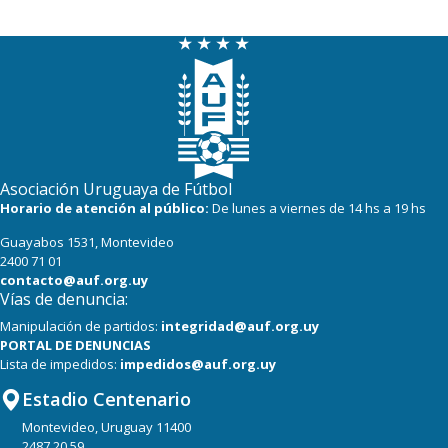
Asociación Uruguaya de Fútbol
Horario de atención al público:
De lunes a viernes de 14 hs a 19 hs
Guayabos 1531, Montevideo
2400 71 01
contacto@auf.org.uy
Vías de denuncia:
Manipulación de partidos:
integridad@auf.org.uy
PORTAL DE DENUNCIAS
Lista de impedidos:
impedidos@auf.org.uy
Estadio Centenario
Montevideo, Uruguay 11400
2487 20 59