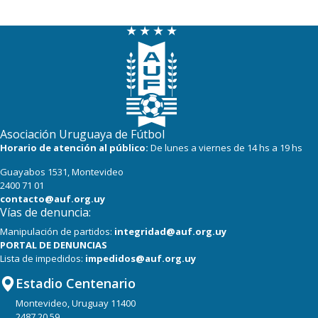
Asociación Uruguaya de Fútbol
Horario de atención al público:
De lunes a viernes de 14 hs a 19 hs
Guayabos 1531, Montevideo
2400 71 01
contacto@auf.org.uy
Vías de denuncia:
Manipulación de partidos:
integridad@auf.org.uy
PORTAL DE DENUNCIAS
Lista de impedidos:
impedidos@auf.org.uy
Estadio Centenario
Montevideo, Uruguay 11400
2487 20 59