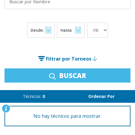
Desde:
Hasta:
Filtrar por Torneos
BUSCAR
Técnicos:
0
Ordenar Por
No hay técnicos para mostrar.