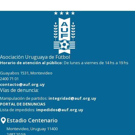
Asociación Uruguaya de Fútbol
Horario de atención al público:
De lunes a viernes de 14 hs a 19 hs
Guayabos 1531, Montevideo
2400 71 01
contacto@auf.org.uy
Vías de denuncia:
Manipulación de partidos:
integridad@auf.org.uy
PORTAL DE DENUNCIAS
Lista de impedidos:
impedidos@auf.org.uy
Estadio Centenario
Montevideo, Uruguay 11400
2487 20 59