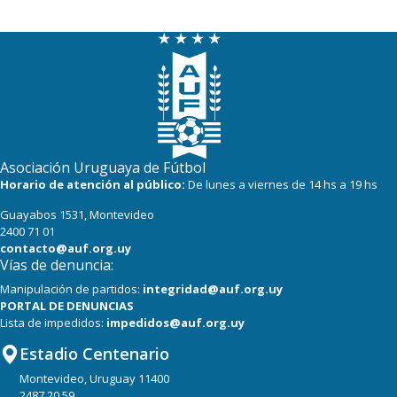
Asociación Uruguaya de Fútbol
Horario de atención al público:
De lunes a viernes de 14 hs a 19 hs
Guayabos 1531, Montevideo
2400 71 01
contacto@auf.org.uy
Vías de denuncia:
Manipulación de partidos:
integridad@auf.org.uy
PORTAL DE DENUNCIAS
Lista de impedidos:
impedidos@auf.org.uy
Estadio Centenario
Montevideo, Uruguay 11400
2487 20 59