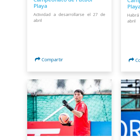
Camp
Playa
Play
Actividad a desarrollarse el 27 de
Habrá 
abril
abril
Compartir
C