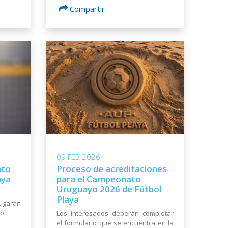
Compartir
09 FEB 2026
ato
Proceso de acreditaciones
aya
para el Campeonato
Uruguayo 2026 de Fútbol
Playa
jugarán
ro
Los interesados deberán completar
el formulario que se encuentra en la