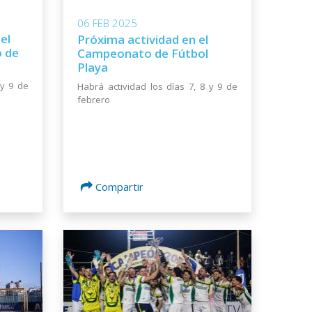
06 FEB 2025
el
Próxima actividad en el
 de
Campeonato de Fútbol
Playa
 y 9 de
Habrá actividad los días 7, 8 y 9 de
febrero
Compartir