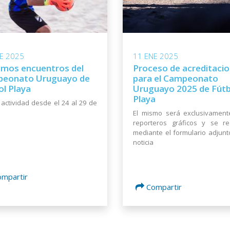
11 ENE 2025
E 2025
Proceso de acreditaci
imos encuentros del
para el Campeonato
eonato Uruguayo de
Uruguayo 2025 de Fútb
ol Playa
Playa
actividad desde el 24 al 29 de
El mismo será exclusivament
reporteros gráficos y se re
mediante el formulario adjunt
noticia
ompartir
Compartir