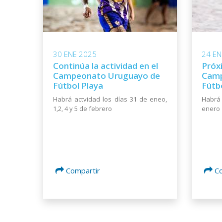
30 ENE 2025
24 EN
Continúa la actividad en el
Próx
Campeonato Uruguayo de
Camp
Fútbol Playa
Fútb
Habrá actvidad los días 31 de eneo,
Habrá 
1,2, 4 y 5 de febrero
enero
Compartir
C