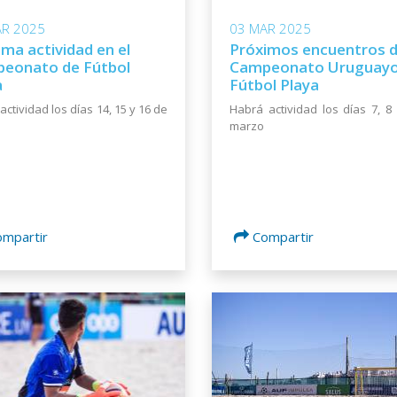
AR 2025
03 MAR 2025
ma actividad en el
Próximos encuentros d
eonato de Fútbol
Campeonato Uruguayo
a
Fútbol Playa
actividad los días 14, 15 y 16 de
Habrá actividad los días 7, 8
marzo
ompartir
Compartir