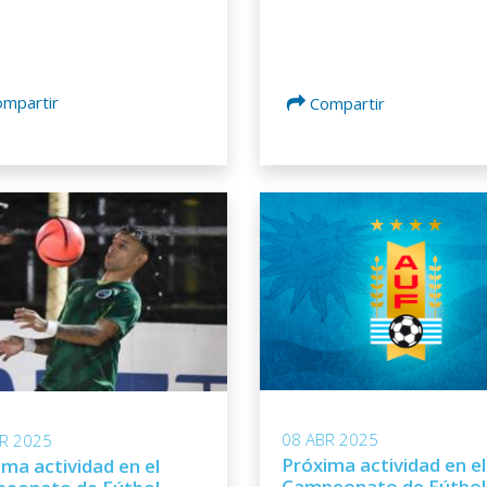
ompartir
Compartir
08 ABR 2025
R 2025
Próxima actividad en el
ma actividad en el
Campeonato de Fútbol