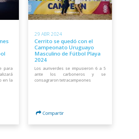
29 ABR 2024
ones
Cerrito se quedó con el
Campeonato Uruguayo
ol
Masculino de Fútbol Playa
2024
e para
Los auriverdes se impusieron 6 a 5
alizará
ante los carboneros y se
o en la
consagraron tetracampeones
Compartir