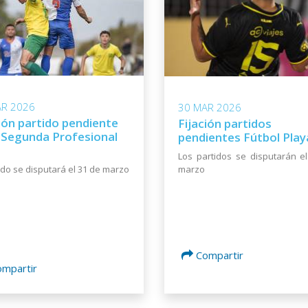
AR 2026
30 MAR 2026
ión partido pendiente
Fijación partidos
a Segunda Profesional
pendientes Fútbol Play
Los partidos se disputarán e
marzo
tido se disputará el 31 de marzo
Compartir
ompartir