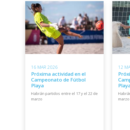
16 MAR 2026
12 M
Próxima actividad en el
Próxi
Campeonato de Fútbol
Camp
Playa
Play
Habrán partidos entre el 17 y el 22 de
Habrán
marzo
marzo