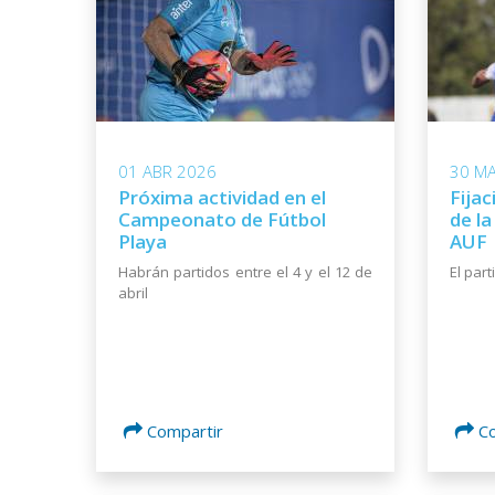
01 ABR 2026
30 M
Próxima actividad en el
Fijac
Campeonato de Fútbol
de l
Playa
AUF
Habrán partidos entre el 4 y el 12 de
El par
abril
Compartir
C