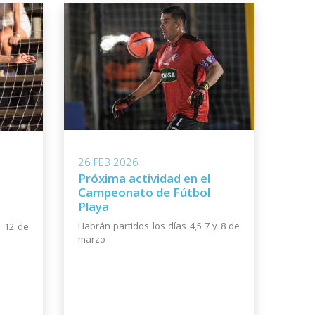
26 FEB 2026
Próxima actividad en el
Campeonato de Fútbol
Playa
Habrán partidos los días 4,5 7 y 8 de
y 12 de
marzo