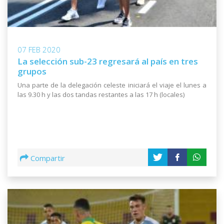
07 FEB 2020
La selección sub-23 regresará al país en tres
grupos
Una parte de la delegación celeste iniciará el viaje el lunes a
las 9.30 h y las dos tandas restantes a las 17 h (locales)
Compartir