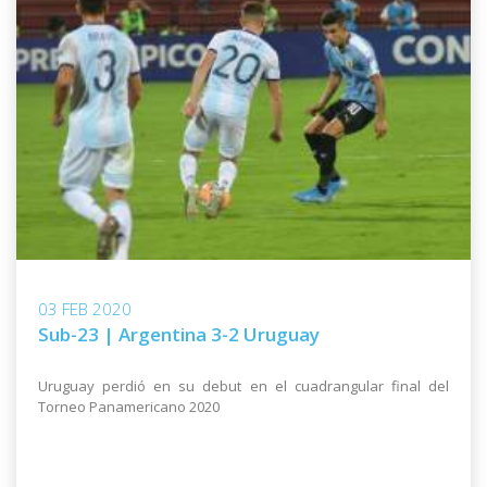
03 FEB 2020
Sub-23 | Argentina 3-2 Uruguay
Uruguay perdió en su debut en el cuadrangular final del
Torneo Panamericano 2020