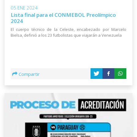
05 ENE 2024
Lista final para el CONMEBOL Preolímpico
2024
El cuerpo técnico de la Celeste, encabezado por Marcelo
Bielsa, definió a los 23 futbolistas que viajarán a Venezuela
Compartir