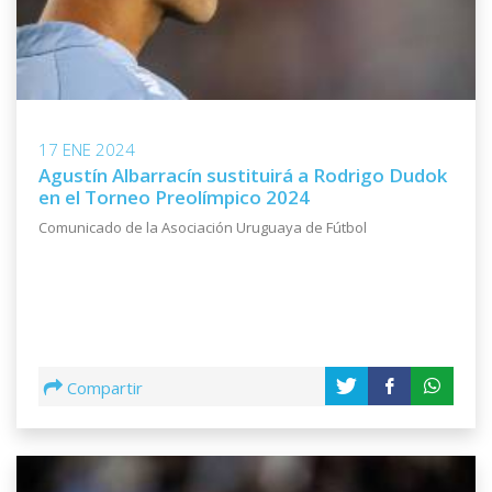
17 ENE 2024
Agustín Albarracín sustituirá a Rodrigo Dudok
en el Torneo Preolímpico 2024
Comunicado de la Asociación Uruguaya de Fútbol
Compartir