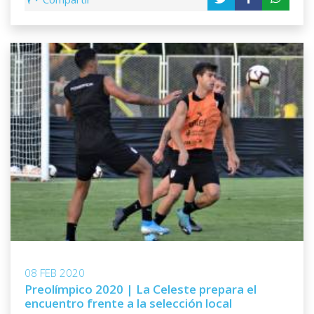
08 FEB 2020
Preolímpico 2020 | La Celeste prepara el
encuentro frente a la selección local