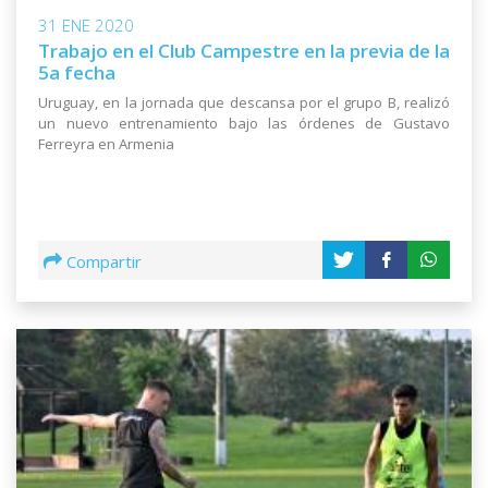
31 ENE 2020
Trabajo en el Club Campestre en la previa de la
5a fecha
Uruguay, en la jornada que descansa por el grupo B, realizó
un nuevo entrenamiento bajo las órdenes de Gustavo
Ferreyra en Armenia
Compartir