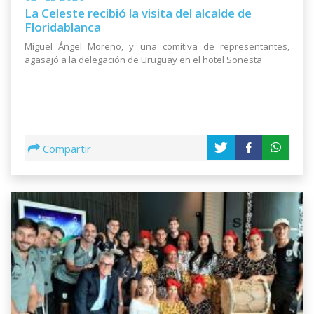
La Celeste recibió la visita del alcalde de
Floridablanca
Miguel Ángel Moreno, y una comitiva de representantes,
agasajó a la delegación de Uruguay en el hotel Sonesta
Compartir