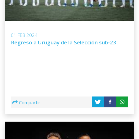
01 FEB 2024
Regreso a Uruguay de la Selección sub-23
Compartir