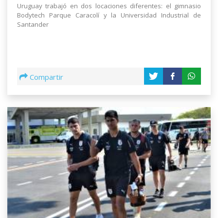
Uruguay trabajó en dos locaciones diferentes: el gimnasio
Bodytech Parque Caracolí y la Universidad Industrial de
Santander
Compartir