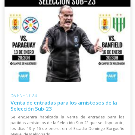
06 ENE 2024
Venta de entradas para los amistosos de la
Selección Sub-23
Se encuentra habilitada la venta de entradas para los
partidos amistosos de la Selección Sub-23 que se disputarán,
los días 13 y 16 de enero, en el Estadio Domingo Burgueño
Miguel de Maldonado