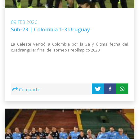
09 FEB 2020
Sub-23 | Colombia 1-3 Uruguay
La Celeste venció a Colombia por la 3a y última fecha del
cuadrangular final del Torneo Preolímpico 2020
Compartir