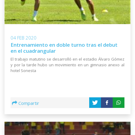
04 FEB 2020
Entrenamiento en doble turno tras el debut
en el cuadrangular
El trabajo matutino se desarrolló en el estadio Álvaro Gómez
y por la tarde hubo un movimiento en un gimnasio anexo al
hotel Sonesta
Compartir