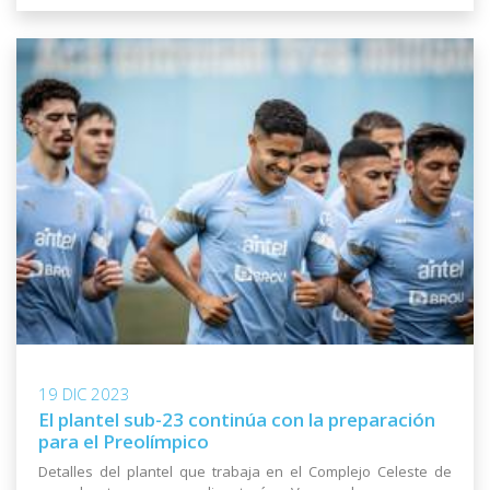
19 DIC 2023
El plantel sub-23 continúa con la preparación
para el Preolímpico
Detalles del plantel que trabaja en el Complejo Celeste de