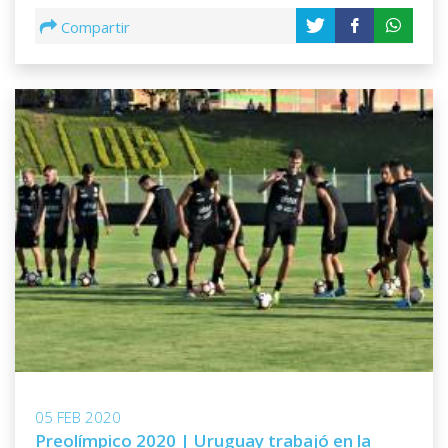
Compartir
05 FEB 2020
Preolímpico 2020 | Uruguay trabajó en la