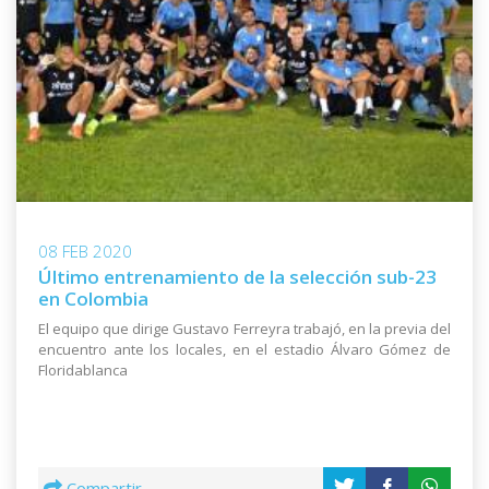
08 FEB 2020
Último entrenamiento de la selección sub-23
en Colombia
El equipo que dirige Gustavo Ferreyra trabajó, en la previa del
encuentro ante los locales, en el estadio Álvaro Gómez de
Floridablanca
Compartir