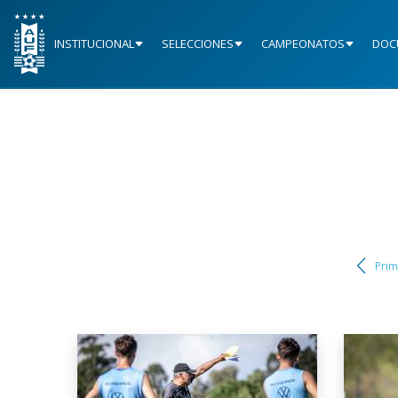
INSTITUCIONAL
SELECCIONES
CAMPEONATOS
DOC
Prim