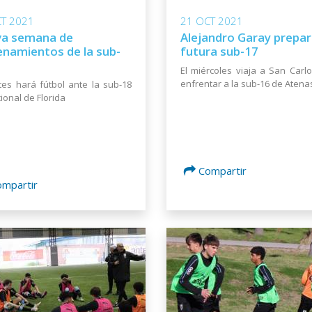
T 2021
21 OCT 2021
a semana de
Alejandro Garay prepara
enamientos de la sub-
futura sub-17
El miércoles viaja a San Carl
enfrentar a la sub-16 de Atena
tes hará fútbol ante la sub-18
ional de Florida
Compartir
ompartir