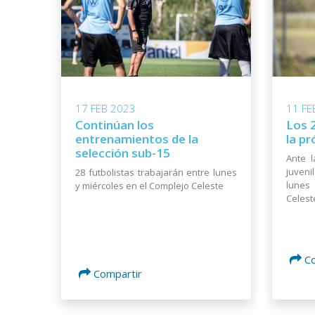
17 FEB 2023
11 FE
Continúan los
Los 
entrenamientos de la
la p
selección sub-15
Ante 
juveni
28 futbolistas trabajarán entre lunes
lunes
y miércoles en el Complejo Celeste
Celest
C
Compartir