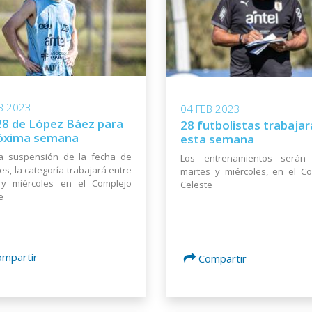
B 2023
04 FEB 2023
28 de López Báez para
28 futbolistas trabaja
róxima semana
esta semana
la suspensión de la fecha de
Los entrenamientos serán 
les, la categoría trabajará entre
martes y miércoles, en el C
 y miércoles en el Complejo
Celeste
e
ompartir
Compartir