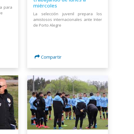
miércoles
ra para
re
La selección juvenil prepara los
amistosos internacionales ante Inter
de Porto Alegre
Compartir