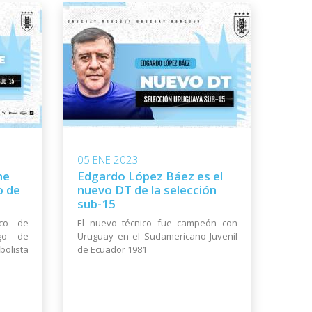
05 ENE 2023
me
Edgardo López Báez es el
o de
nuevo DT de la selección
sub-15
co de
El nuevo técnico fue campeón con
go de
Uruguay en el Sudamericano Juvenil
bolista
de Ecuador 1981