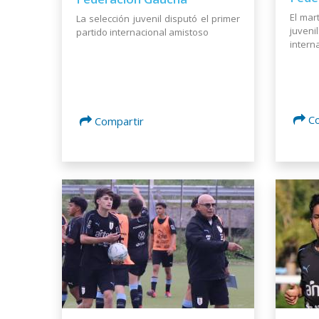
El mar
La selección juvenil disputó el primer
juveni
partido internacional amistoso
intern
C
Compartir