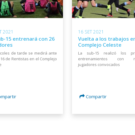
T 2021
16 SET 2021
ub-15 entrenará con 26
Vuelta a los trabajos en
dores
Complejo Celeste
rcoles de tarde se medirá ante
La sub-15 realizó los pr
-16 de Rentistas en el Complejo
entrenamientos con n
e
jugadores convocados
ompartir
Compartir