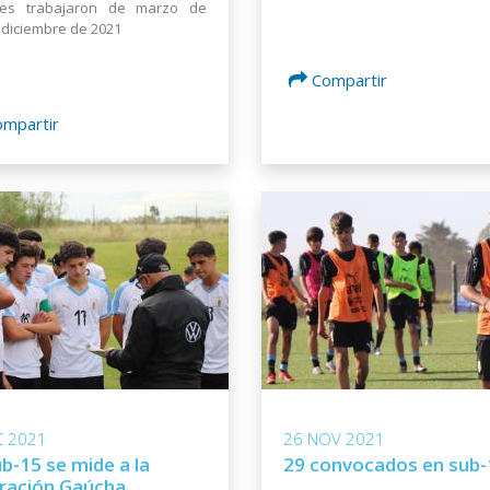
iles trabajaron de marzo de
 diciembre de 2021
Compartir
ompartir
C 2021
26 NOV 2021
b-15 se mide a la
29 convocados en sub-
ración Gaúcha