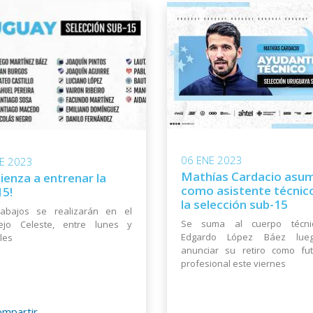
06 ENE 2023
E 2023
Mathías Cardacio asu
ienza a entrenar la
como asistente técnic
15!
la selección sub-15
rabajos se realizarán en el
Se suma al cuerpo técni
ejo Celeste, entre lunes y
Edgardo López Báez lue
les
anunciar su retiro como fut
profesional este viernes
ompartir