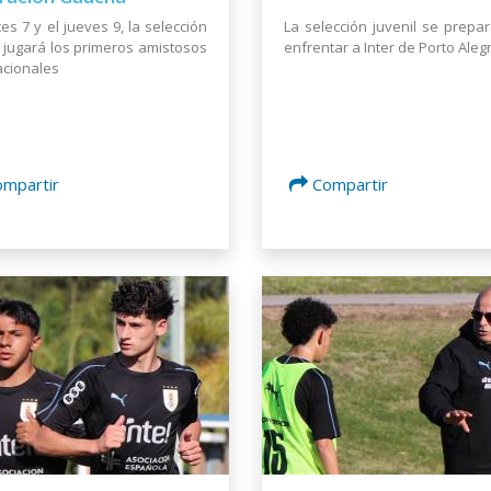
tes 7 y el jueves 9, la selección
La selección juvenil se prepa
l jugará los primeros amistosos
enfrentar a Inter de Porto Aleg
acionales
ompartir
Compartir