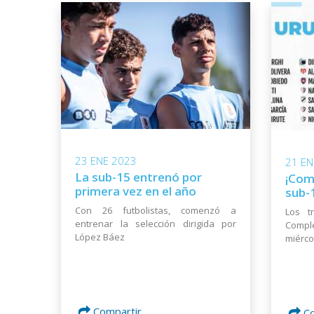
23 ENE 2023
21 EN
La sub-15 entrenó por
¡Com
primera vez en el año
sub-
Con 26 futbolistas, comenzó a
Los t
entrenar la selección dirigida por
Compl
López Báez
miérco
Compartir
C