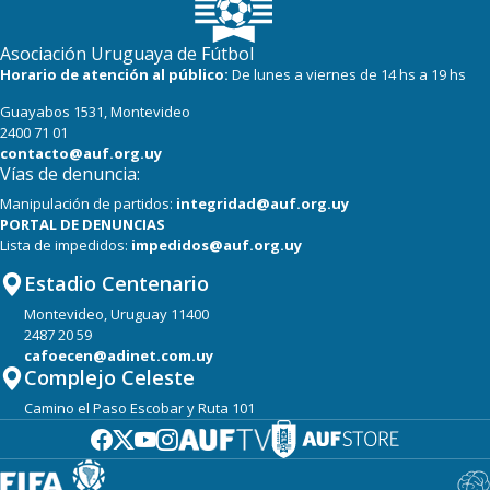
Asociación Uruguaya de Fútbol
Horario de atención al público:
De lunes a viernes de 14 hs a 19 hs
Guayabos 1531, Montevideo
2400 71 01
contacto@auf.org.uy
Vías de denuncia:
Manipulación de partidos:
integridad@auf.org.uy
PORTAL DE DENUNCIAS
Lista de impedidos:
impedidos@auf.org.uy
Estadio Centenario
Montevideo, Uruguay 11400
2487 20 59
cafoecen@adinet.com.uy
Complejo Celeste
Camino el Paso Escobar y Ruta 101