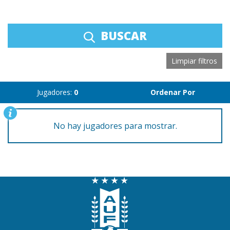
BUSCAR
Limpiar filtros
Jugadores:
0
Ordenar Por
No hay jugadores para mostrar.