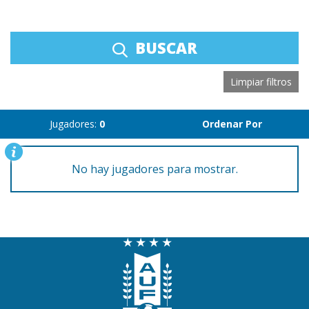
BUSCAR
Limpiar filtros
Jugadores:
0
Ordenar Por
No hay jugadores para mostrar.