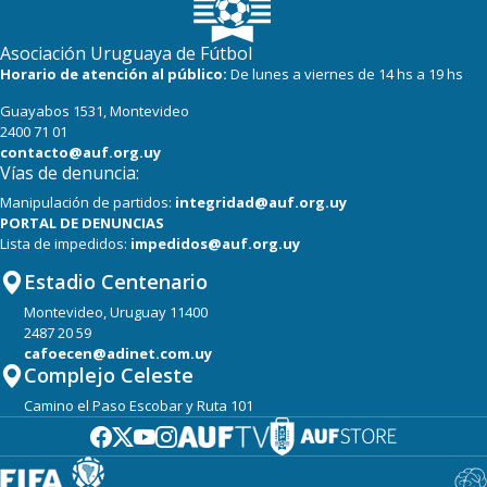
Asociación Uruguaya de Fútbol
Horario de atención al público:
De lunes a viernes de 14 hs a 19 hs
Guayabos 1531, Montevideo
2400 71 01
contacto@auf.org.uy
Vías de denuncia:
Manipulación de partidos:
integridad@auf.org.uy
PORTAL DE DENUNCIAS
Lista de impedidos:
impedidos@auf.org.uy
Estadio Centenario
Montevideo, Uruguay 11400
2487 20 59
cafoecen@adinet.com.uy
Complejo Celeste
Camino el Paso Escobar y Ruta 101