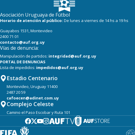
Asociación Uruguaya de Fútbol
Horario de atención al público:
De lunes a viernes de 14 hs a 19 hs
Guayabos 1531, Montevideo
2400 71 01
contacto@auf.org.uy
Vías de denuncia:
Manipulación de partidos:
integridad@auf.org.uy
PORTAL DE DENUNCIAS
Lista de impedidos:
impedidos@auf.org.uy
Estadio Centenario
Montevideo, Uruguay 11400
2487 20 59
cafoecen@adinet.com.uy
Complejo Celeste
Camino el Paso Escobar y Ruta 101