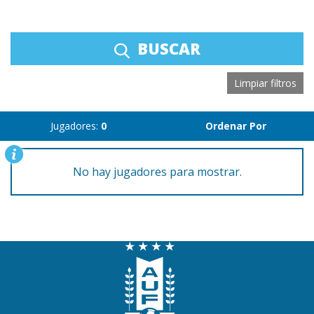
BUSCAR
Limpiar filtros
Jugadores:
0
Ordenar Por
No hay jugadores para mostrar.