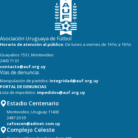
Asociación Uruguaya de Fútbol
Horario de atención al público:
De lunes a viernes de 14 hs a 19 hs
Guayabos 1531, Montevideo
2400 71 01
contacto@auf.org.uy
Vías de denuncia:
Manipulación de partidos:
integridad@auf.org.uy
PORTAL DE DENUNCIAS
Lista de impedidos:
impedidos@auf.org.uy
Estadio Centenario
Montevideo, Uruguay 11400
2487 20 59
cafoecen@adinet.com.uy
Complejo Celeste