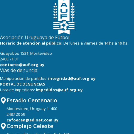
Asociación Uruguaya de Fútbol
Horario de atención al público:
De lunes a viernes de 14 hs a 19 hs
Guayabos 1531, Montevideo
2400 71 01
contacto@auf.org.uy
Vías de denuncia:
Manipulación de partidos:
integridad@auf.org.uy
PORTAL DE DENUNCIAS
Lista de impedidos:
impedidos@auf.org.uy
Estadio Centenario
Montevideo, Uruguay 11400
2487 20 59
cafoecen@adinet.com.uy
Complejo Celeste