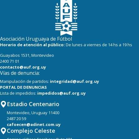
Asociación Uruguaya de Fútbol
Horario de atención al público:
De lunes a viernes de 14 hs a 19 hs
Guayabos 1531, Montevideo
2400 71 01
contacto@auf.org.uy
Vías de denuncia:
Manipulación de partidos:
integridad@auf.org.uy
PORTAL DE DENUNCIAS
Lista de impedidos:
impedidos@auf.org.uy
Estadio Centenario
Montevideo, Uruguay 11400
2487 20 59
cafoecen@adinet.com.uy
Complejo Celeste