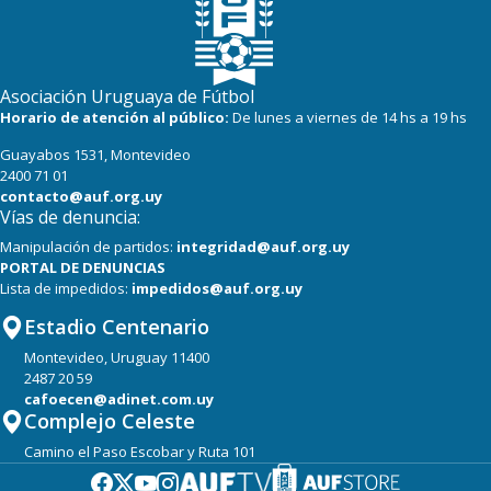
Asociación Uruguaya de Fútbol
Horario de atención al público:
De lunes a viernes de 14 hs a 19 hs
Guayabos 1531, Montevideo
2400 71 01
contacto@auf.org.uy
Vías de denuncia:
Manipulación de partidos:
integridad@auf.org.uy
PORTAL DE DENUNCIAS
Lista de impedidos:
impedidos@auf.org.uy
Estadio Centenario
Montevideo, Uruguay 11400
2487 20 59
cafoecen@adinet.com.uy
Complejo Celeste
Camino el Paso Escobar y Ruta 101