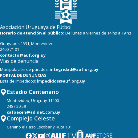
Asociación Uruguaya de Fútbol
Horario de atención al público:
De lunes a viernes de 14 hs a 19 hs
Guayabos 1531, Montevideo
2400 71 01
contacto@auf.org.uy
Vías de denuncia:
Manipulación de partidos:
integridad@auf.org.uy
PORTAL DE DENUNCIAS
Lista de impedidos:
impedidos@auf.org.uy
Estadio Centenario
Montevideo, Uruguay 11400
2487 20 59
cafoecen@adinet.com.uy
Complejo Celeste
Camino el Paso Escobar y Ruta 101