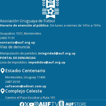
Asociación Uruguaya de Fútbol
Horario de atención al público:
De lunes a viernes de 14 hs a 19 hs
Guayabos 1531, Montevideo
2400 71 01
contacto@auf.org.uy
Vías de denuncia:
Manipulación de partidos:
integridad@auf.org.uy
PORTAL DE DENUNCIAS
Lista de impedidos:
impedidos@auf.org.uy
Estadio Centenario
Montevideo, Uruguay 11400
2487 20 59
cafoecen@adinet.com.uy
Complejo Celeste
Camino el Paso Escobar y Ruta 101