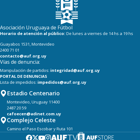
Asociación Uruguaya de Fútbol
Horario de atención al público:
De lunes a viernes de 14 hs a 19 hs
Guayabos 1531, Montevideo
2400 71 01
contacto@auf.org.uy
Vías de denuncia:
Manipulación de partidos:
integridad@auf.org.uy
PORTAL DE DENUNCIAS
Lista de impedidos:
impedidos@auf.org.uy
Estadio Centenario
Montevideo, Uruguay 11400
2487 20 59
cafoecen@adinet.com.uy
Complejo Celeste
Camino el Paso Escobar y Ruta 101