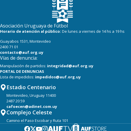
Asociación Uruguaya de Fútbol
Horario de atención al público:
De lunes a viernes de 14 hs a 19 hs
Guayabos 1531, Montevideo
2400 71 01
contacto@auf.org.uy
Vías de denuncia:
Manipulación de partidos:
integridad@auf.org.uy
PORTAL DE DENUNCIAS
Lista de impedidos:
impedidos@auf.org.uy
Estadio Centenario
Montevideo, Uruguay 11400
2487 20 59
cafoecen@adinet.com.uy
Complejo Celeste
Camino el Paso Escobar y Ruta 101