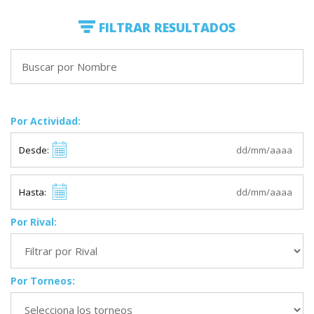
FILTRAR RESULTADOS
Por Actividad:
Desde:
Hasta:
Por Rival:
Por Torneos: