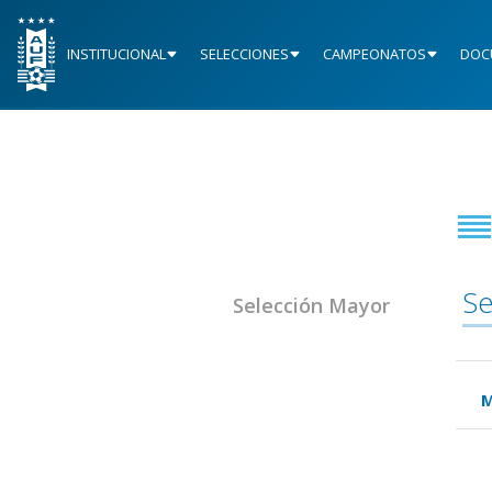
INSTITUCIONAL
SELECCIONES
CAMPEONATOS
DOC
Se
Selección Mayor
M