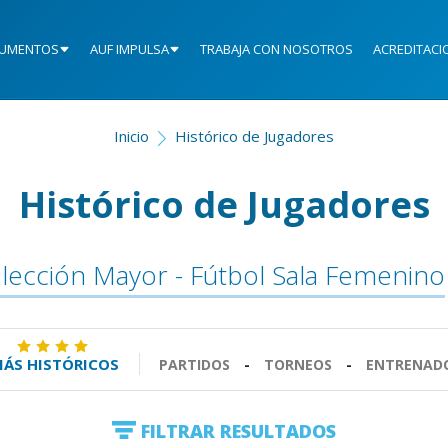
UMENTOS
AUF IMPULSA
TRABAJA CON NOSOTROS
ACREDITACI
Inicio
Histórico de Jugadores
Histórico de Jugadores
lección Mayor - Fútbol Sala Femenino
ÁS HISTÓRICOS
PARTIDOS
-
TORNEOS
-
ENTRENAD
FILTRAR RESULTADOS