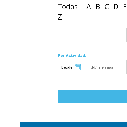
Todos
A
B
C
D
E
Z
Por Actividad:
Desde: