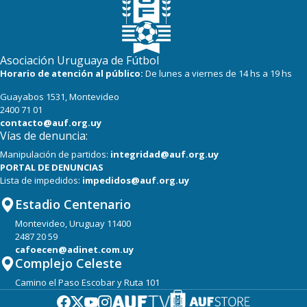
Asociación Uruguaya de Fútbol
Horario de atención al público:
De lunes a viernes de 14 hs a 19 hs
Guayabos 1531, Montevideo
2400 71 01
contacto@auf.org.uy
Vías de denuncia:
Manipulación de partidos:
integridad@auf.org.uy
PORTAL DE DENUNCIAS
Lista de impedidos:
impedidos@auf.org.uy
Estadio Centenario
Montevideo, Uruguay 11400
2487 20 59
cafoecen@adinet.com.uy
Complejo Celeste
Camino el Paso Escobar y Ruta 101