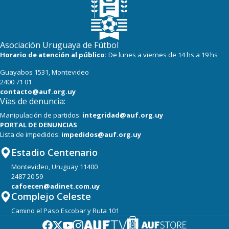
Asociación Uruguaya de Fútbol
Horario de atención al público:
De lunes a viernes de 14 hs a 19 hs
Guayabos 1531, Montevideo
2400 71 01
contacto@auf.org.uy
Vías de denuncia:
Manipulación de partidos:
integridad@auf.org.uy
PORTAL DE DENUNCIAS
Lista de impedidos:
impedidos@auf.org.uy
Estadio Centenario
Montevideo, Uruguay 11400
2487 20 59
cafoecen@adinet.com.uy
Complejo Celeste
Camino el Paso Escobar y Ruta 101