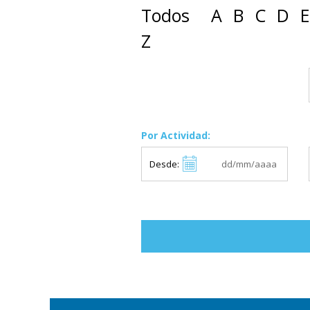
Todos
A
B
C
D
E
Z
Por Actividad:
Desde: