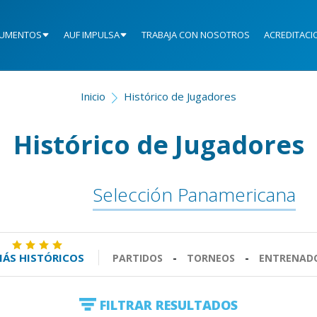
UMENTOS
AUF IMPULSA
TRABAJA CON NOSOTROS
ACREDITACI
Inicio
Histórico de Jugadores
Histórico de Jugadores
Selección Panamericana
ÁS HISTÓRICOS
PARTIDOS
-
TORNEOS
-
ENTRENAD
FILTRAR RESULTADOS