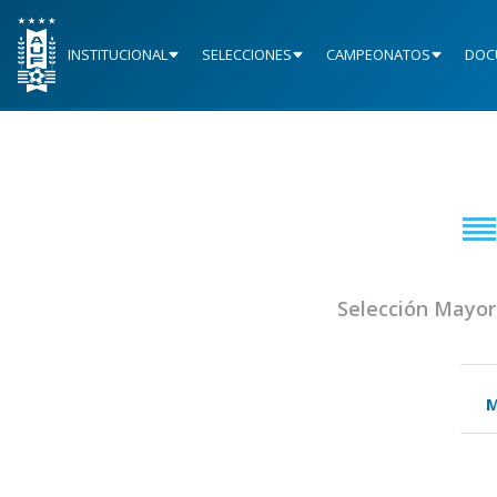
INSTITUCIONAL
SELECCIONES
CAMPEONATOS
DOC
Selección Mayor
M