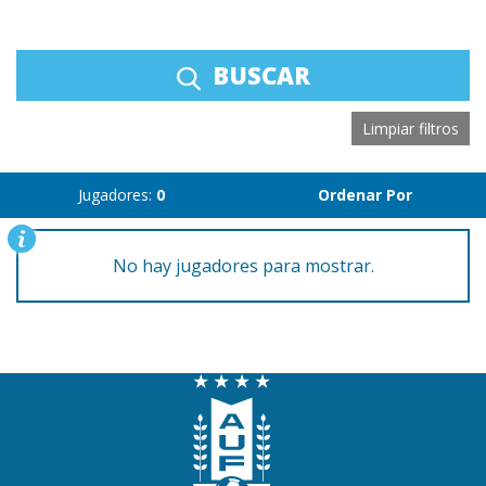
BUSCAR
Limpiar filtros
Jugadores:
0
Ordenar Por
No hay jugadores para mostrar.