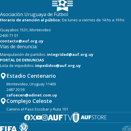
Asociación Uruguaya de Fútbol
Horario de atención al público:
De lunes a viernes de 14 hs a 19 hs
Guayabos 1531, Montevideo
2400 71 01
contacto@auf.org.uy
Vías de denuncia:
Manipulación de partidos:
integridad@auf.org.uy
PORTAL DE DENUNCIAS
Lista de impedidos:
impedidos@auf.org.uy
Estadio Centenario
Montevideo, Uruguay 11400
2487 20 59
cafoecen@adinet.com.uy
Complejo Celeste
Camino el Paso Escobar y Ruta 101