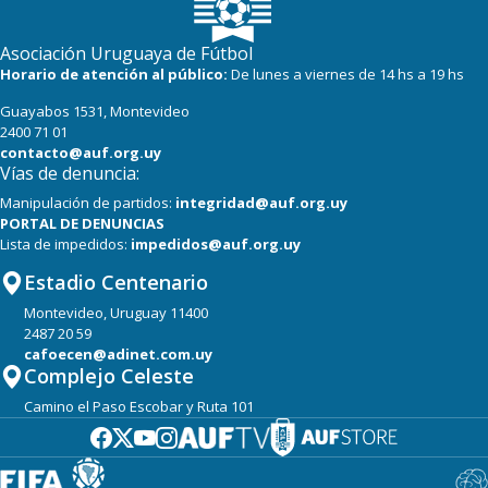
Asociación Uruguaya de Fútbol
Horario de atención al público:
De lunes a viernes de 14 hs a 19 hs
Guayabos 1531, Montevideo
2400 71 01
contacto@auf.org.uy
Vías de denuncia:
Manipulación de partidos:
integridad@auf.org.uy
PORTAL DE DENUNCIAS
Lista de impedidos:
impedidos@auf.org.uy
Estadio Centenario
Montevideo, Uruguay 11400
2487 20 59
cafoecen@adinet.com.uy
Complejo Celeste
Camino el Paso Escobar y Ruta 101