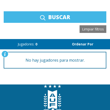
BUSCAR
Limpiar filtros
Jugadores:
0
Ordenar Por
No hay jugadores para mostrar.