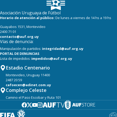
Asociación Uruguaya de Fútbol
Horario de atención al público:
De lunes a viernes de 14 hs a 19 hs
Guayabos 1531, Montevideo
2400 71 01
contacto@auf.org.uy
Vías de denuncia:
Manipulación de partidos:
integridad@auf.org.uy
PORTAL DE DENUNCIAS
Lista de impedidos:
impedidos@auf.org.uy
Estadio Centenario
Montevideo, Uruguay 11400
2487 20 59
cafoecen@adinet.com.uy
Complejo Celeste
Camino el Paso Escobar y Ruta 101