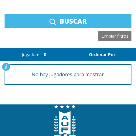
BUSCAR
Limpiar filtros
Jugadores:
0
Ordenar Por
No hay jugadores para mostrar.