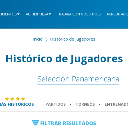
UMENTOS
AUF IMPULSA
TRABAJA CON NOSOTROS
ACREDITACI
Inicio
Histórico de Jugadores
Histórico de Jugadores
Selección Panamericana
ÁS HISTÓRICOS
PARTIDOS
-
TORNEOS
-
ENTRENAD
FILTRAR RESULTADOS