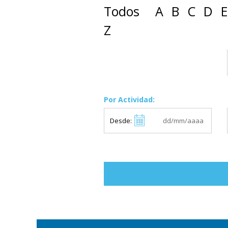
Todos
A
B
C
D
E
Z
Por Actividad:
Desde: