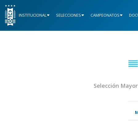
INSTITUCIONAL
SELECCIONES
CAMPEONATOS
DOC
Selección Mayor
M