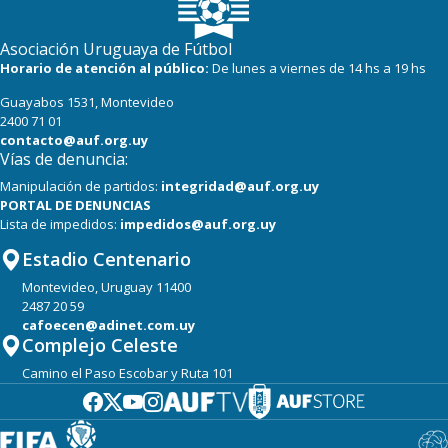
Asociación Uruguaya de Fútbol
Horario de atención al público:
De lunes a viernes de 14 hs a 19 hs
Guayabos 1531, Montevideo
2400 71 01
contacto@auf.org.uy
Vías de denuncia:
Manipulación de partidos:
integridad@auf.org.uy
PORTAL DE DENUNCIAS
Lista de impedidos:
impedidos@auf.org.uy
Estadio Centenario
Montevideo, Uruguay 11400
2487 20 59
cafoecen@adinet.com.uy
Complejo Celeste
Camino el Paso Escobar y Ruta 101