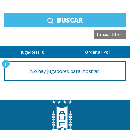
BUSCAR
Limpiar filtros
Jugadores:
0
Ordenar Por
No hay jugadores para mostrar.