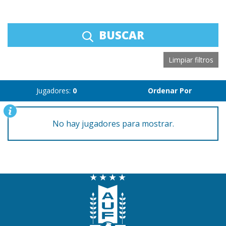
BUSCAR
Limpiar filtros
Jugadores:
0
Ordenar Por
No hay jugadores para mostrar.