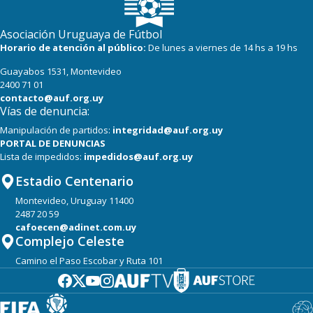
Asociación Uruguaya de Fútbol
Horario de atención al público:
De lunes a viernes de 14 hs a 19 hs
Guayabos 1531, Montevideo
2400 71 01
contacto@auf.org.uy
Vías de denuncia:
Manipulación de partidos:
integridad@auf.org.uy
PORTAL DE DENUNCIAS
Lista de impedidos:
impedidos@auf.org.uy
Estadio Centenario
Montevideo, Uruguay 11400
2487 20 59
cafoecen@adinet.com.uy
Complejo Celeste
Camino el Paso Escobar y Ruta 101