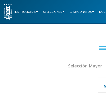
INSTITUCIONAL
SELECCIONES
CAMPEONATOS
DOC
Selección Mayor
M