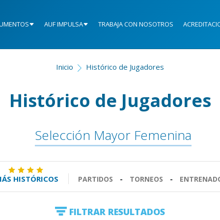
UMENTOS
AUF IMPULSA
TRABAJA CON NOSOTROS
ACREDITACI
Inicio
Histórico de Jugadores
Histórico de Jugadores
Selección Mayor Femenina
ÁS HISTÓRICOS
PARTIDOS
-
TORNEOS
-
ENTRENAD
FILTRAR RESULTADOS