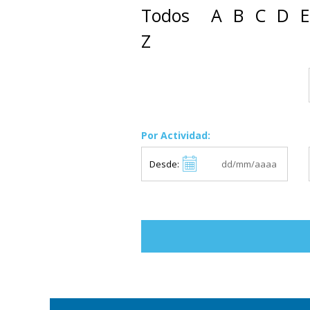
Todos
A
B
C
D
E
Z
Por Actividad:
Desde: