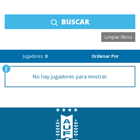
BUSCAR
Limpiar filtros
Jugadores:
0
Ordenar Por
No hay jugadores para mostrar.