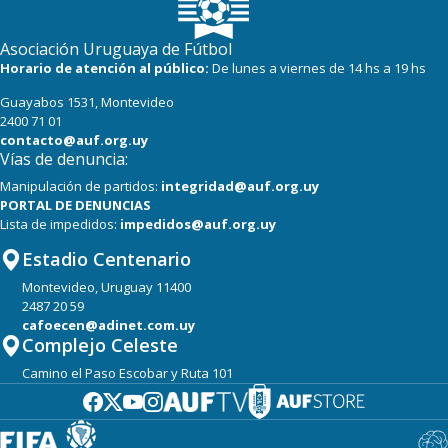
Asociación Uruguaya de Fútbol
Horario de atención al público:
De lunes a viernes de 14 hs a 19 hs
Guayabos 1531, Montevideo
2400 71 01
contacto@auf.org.uy
Vías de denuncia:
Manipulación de partidos:
integridad@auf.org.uy
PORTAL DE DENUNCIAS
Lista de impedidos:
impedidos@auf.org.uy
Estadio Centenario
Montevideo, Uruguay 11400
2487 20 59
cafoecen@adinet.com.uy
Complejo Celeste
Camino el Paso Escobar y Ruta 101