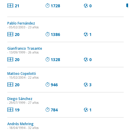
21
1728
0
Pablo Fernández
- 05/02/2003 - 23 años
20
1386
1
Gianfranco Trasante
- 13/09/1999 - 26 años
20
1328
0
Matteo Copelotti
- 15/02/2004 - 22 años
20
946
3
Diego Sánchez
- 29/07/1999 - 27 años
19
784
1
Andrés Mehring
- 18/04/1994 - 32 años