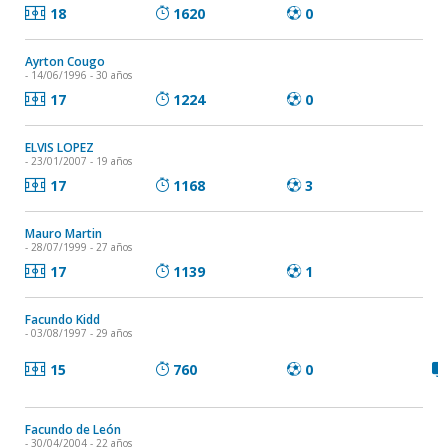
18
1620
0
Ayrton Cougo
- 14/06/1996 - 30 años
17
1224
0
ELVIS LOPEZ
- 23/01/2007 - 19 años
17
1168
3
Mauro Martin
- 28/07/1999 - 27 años
17
1139
1
Facundo Kidd
- 03/08/1997 - 29 años
15
760
0
Facundo de León
- 30/04/2004 - 22 años