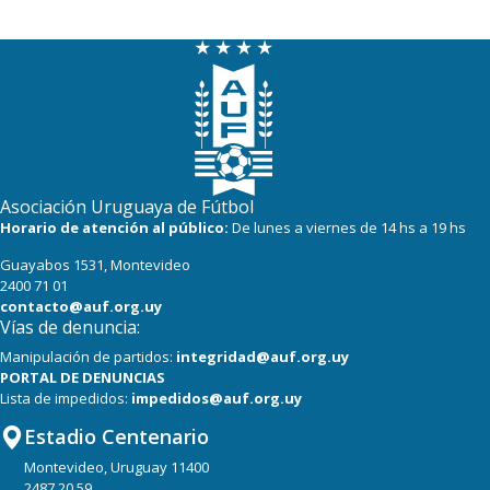
Asociación Uruguaya de Fútbol
Horario de atención al público:
De lunes a viernes de 14 hs a 19 hs
Guayabos 1531, Montevideo
2400 71 01
contacto@auf.org.uy
Vías de denuncia:
Manipulación de partidos:
integridad@auf.org.uy
PORTAL DE DENUNCIAS
Lista de impedidos:
impedidos@auf.org.uy
Estadio Centenario
Montevideo, Uruguay 11400
2487 20 59