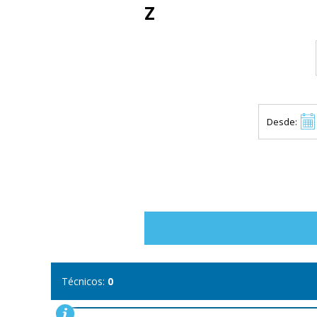
Z
Desde:
Técnicos:
0