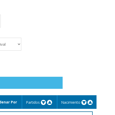
denar Por
Partidos
Nacimiento