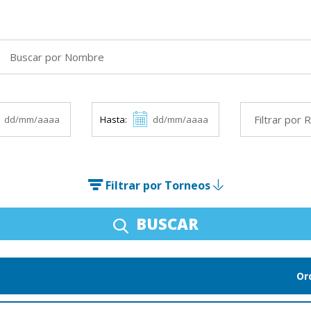
Hasta:
Filtrar por Torneos
BUSCAR
Or