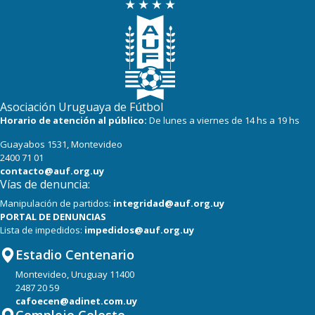
Asociación Uruguaya de Fútbol
Horario de atención al público:
De lunes a viernes de 14 hs a 19 hs
Guayabos 1531, Montevideo
2400 71 01
contacto@auf.org.uy
Vías de denuncia:
Manipulación de partidos:
integridad@auf.org.uy
PORTAL DE DENUNCIAS
Lista de impedidos:
impedidos@auf.org.uy
Estadio Centenario
Montevideo, Uruguay 11400
2487 20 59
cafoecen@adinet.com.uy