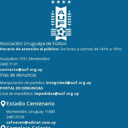
Asociación Uruguaya de Fútbol
Horario de atención al público:
De lunes a viernes de 14 hs a 19 hs
Guayabos 1531, Montevideo
2400 71 01
contacto@auf.org.uy
Vías de denuncia:
Manipulación de partidos:
integridad@auf.org.uy
PORTAL DE DENUNCIAS
Lista de impedidos:
impedidos@auf.org.uy
Estadio Centenario
Montevideo, Uruguay 11400
2487 20 59
cafoecen@adinet.com.uy