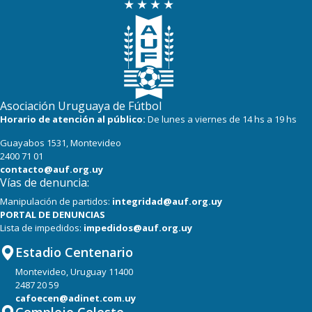
Asociación Uruguaya de Fútbol
Horario de atención al público:
De lunes a viernes de 14 hs a 19 hs
Guayabos 1531, Montevideo
2400 71 01
contacto@auf.org.uy
Vías de denuncia:
Manipulación de partidos:
integridad@auf.org.uy
PORTAL DE DENUNCIAS
Lista de impedidos:
impedidos@auf.org.uy
Estadio Centenario
Montevideo, Uruguay 11400
2487 20 59
cafoecen@adinet.com.uy