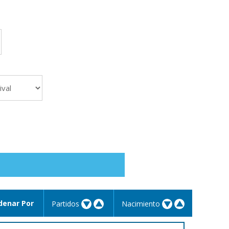
denar Por
Partidos
Nacimiento