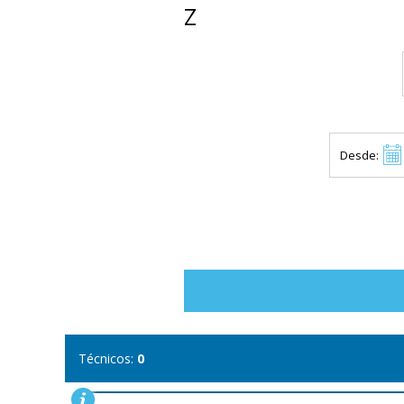
Z
Desde:
Técnicos:
0