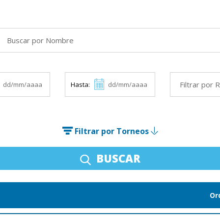
Hasta:
Filtrar por Torneos
BUSCAR
Or