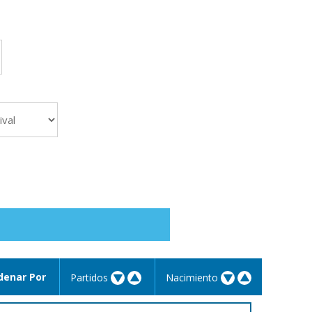
denar Por
Partidos
Nacimiento