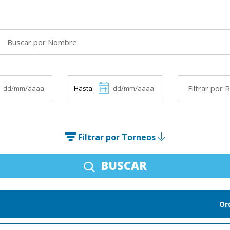
Hasta:
Filtrar por Torneos
BUSCAR
Or