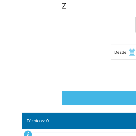
Z
Desde:
Técnicos:
0