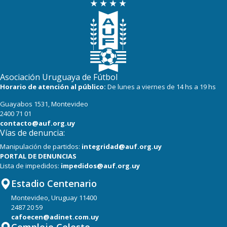
Asociación Uruguaya de Fútbol
Horario de atención al público:
De lunes a viernes de 14 hs a 19 hs
Guayabos 1531, Montevideo
2400 71 01
contacto@auf.org.uy
Vías de denuncia:
Manipulación de partidos:
integridad@auf.org.uy
PORTAL DE DENUNCIAS
Lista de impedidos:
impedidos@auf.org.uy
Estadio Centenario
Montevideo, Uruguay 11400
2487 20 59
cafoecen@adinet.com.uy