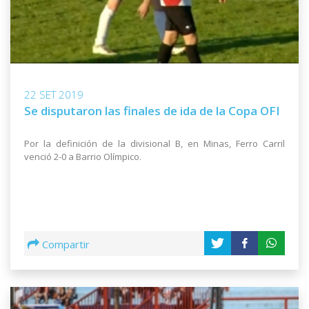
22 SET 2019
Se disputaron las finales de ida de la Copa OFI
Por la definición de la divisional B, en Minas, Ferro Carril
venció 2-0 a Barrio Olímpico.
Compartir