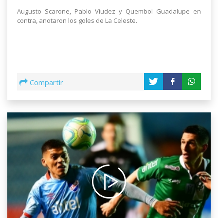
Augusto Scarone, Pablo Viudez y Quembol Guadalupe en
contra, anotaron los goles de La Celeste.
Compartir