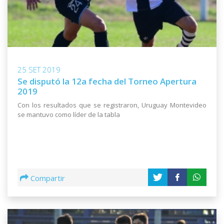
25 SET 2019
Se disputó la 12a fecha del Torneo Apertura
2019
Con los resultados que se registraron, Uruguay Montevideo
se mantuvo como líder de la tabla
Compartir