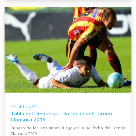
23 SET 2019
Tabla del Descenso - 3a fecha del Torneo
Clausura 2019
Repaso de las posiciones luego de la 3a fecha del Torneo
Clausura 2019