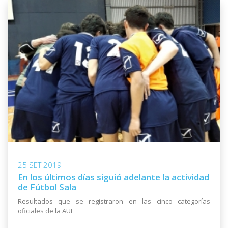
25 SET 2019
En los últimos días siguió adelante la actividad
de Fútbol Sala
Resultados que se registraron en las cinco categorías
oficiales de la AUF