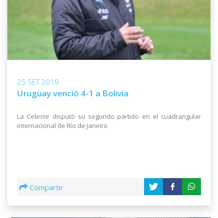
25 SET 2019
Uruguay venció 4-1 a Bolivia
La Celeste disputó su segundo partido en el cuadrangular
internacional de Río de Janeiro
Compartir