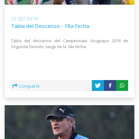
23 SET 2019
Tabla del Descenso - 18a fecha
Tabla del descenso del Campeonato Uruguayo 2019 de
Segunda División, luego de la 18a fecha.
Compartir