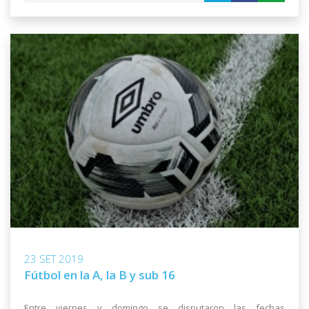
23 SET 2019
Fútbol en la A, la B y sub 16
Entre viernes y domingo se disputaron las fechas