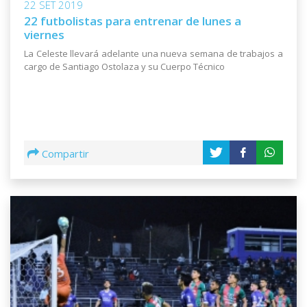
22 SET 2019
22 futbolistas para entrenar de lunes a
viernes
La Celeste llevará adelante una nueva semana de trabajos a
cargo de Santiago Ostolaza y su Cuerpo Técnico
Compartir