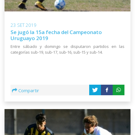
23 SET 2019
Se jugó la 15a fecha del Campeonato
Uruguayo 2019
Entre sábado y domingo se disputaron partidos en las
categorías sub-19, sub-17, sub-16, sub-15 y sub-14.
Compartir