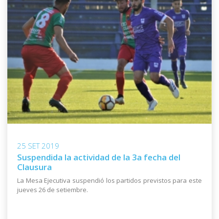
25 SET 2019
Suspendida la actividad de la 3a fecha del
Clausura
La Mesa Ejecutiva suspendió los partidos previstos para este
jueves 26 de setiembre.