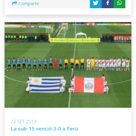
Compartir
23 SET 2019
La sub-15 venció 3-0 a Perú