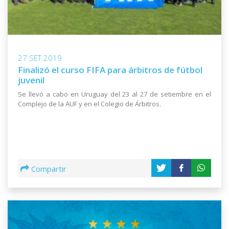
27 SET 2019
Finalizó el curso FIFA para árbitros de fútbol
juvenil
Se llevó a cabo en Uruguay del 23 al 27 de setiembre en el
Complejo de la AUF y en el Colegio de Árbitros.
Compartir