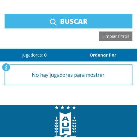
BUSCAR
Limpiar filtros
Jugadores:
0
Ordenar Por
No hay jugadores para mostrar.