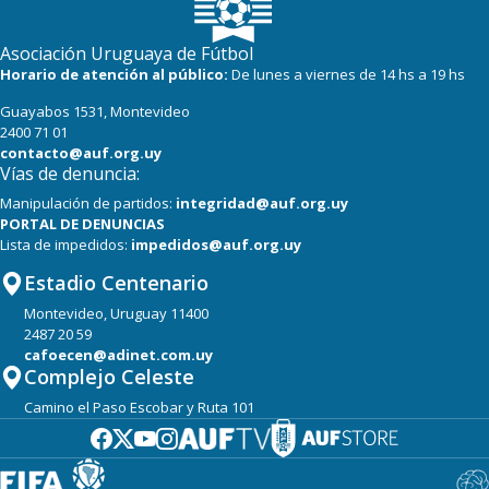
Asociación Uruguaya de Fútbol
Horario de atención al público:
De lunes a viernes de 14 hs a 19 hs
Guayabos 1531, Montevideo
2400 71 01
contacto@auf.org.uy
Vías de denuncia:
Manipulación de partidos:
integridad@auf.org.uy
PORTAL DE DENUNCIAS
Lista de impedidos:
impedidos@auf.org.uy
Estadio Centenario
Montevideo, Uruguay 11400
2487 20 59
cafoecen@adinet.com.uy
Complejo Celeste
Camino el Paso Escobar y Ruta 101