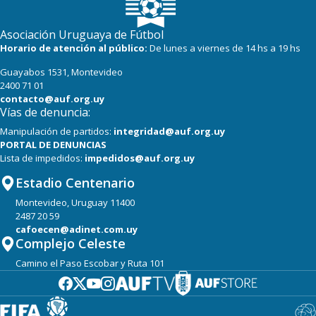
Asociación Uruguaya de Fútbol
Horario de atención al público:
De lunes a viernes de 14 hs a 19 hs
Guayabos 1531, Montevideo
2400 71 01
contacto@auf.org.uy
Vías de denuncia:
Manipulación de partidos:
integridad@auf.org.uy
PORTAL DE DENUNCIAS
Lista de impedidos:
impedidos@auf.org.uy
Estadio Centenario
Montevideo, Uruguay 11400
2487 20 59
cafoecen@adinet.com.uy
Complejo Celeste
Camino el Paso Escobar y Ruta 101