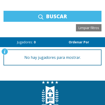
BUSCAR
Limpiar filtros
Jugadores:
0
Ordenar Por
No hay jugadores para mostrar.