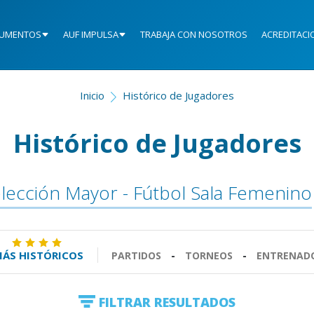
UMENTOS
AUF IMPULSA
TRABAJA CON NOSOTROS
ACREDITACI
Inicio
Histórico de Jugadores
Histórico de Jugadores
lección Mayor - Fútbol Sala Femenino
ÁS HISTÓRICOS
PARTIDOS
-
TORNEOS
-
ENTRENAD
FILTRAR RESULTADOS