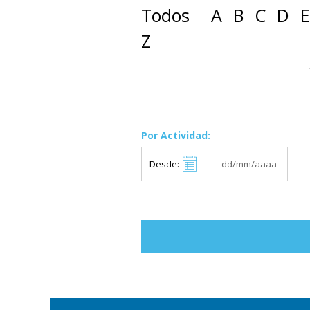
Todos
A
B
C
D
E
Z
Por Actividad:
Desde: