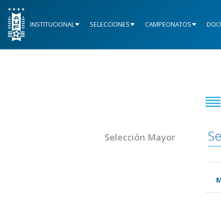
INSTITUCIONAL
SELECCIONES
CAMPEONATOS
DOC
Se
Selección Mayor
M