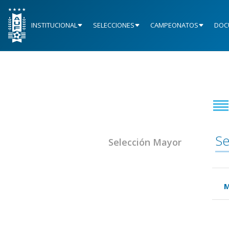
INSTITUCIONAL
SELECCIONES
CAMPEONATOS
DOC
Se
Selección Mayor
M