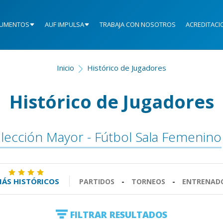
UMENTOS
AUF IMPULSA
TRABAJA CON NOSOTROS
ACREDITACI
Inicio
Histórico de Jugadores
Histórico de Jugadores
lección Mayor - Fútbol Sala Femenino
ÁS HISTÓRICOS
PARTIDOS
-
TORNEOS
-
ENTRENAD
FILTRAR RESULTADOS