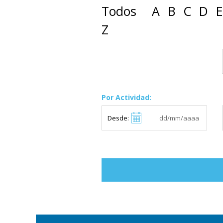
Todos
A
B
C
D
E
Z
Por Actividad:
Desde: