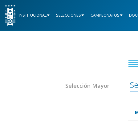
INSTITUCIONAL
SELECCIONES
CAMPEONATOS
DOC
Se
Selección Mayor
M