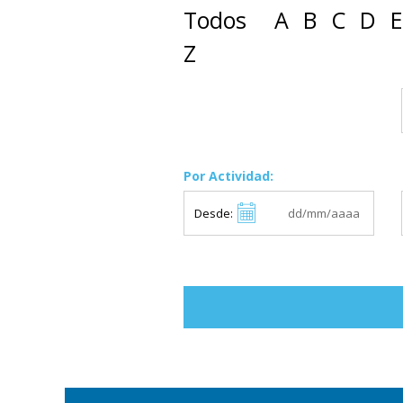
Todos
A
B
C
D
E
Z
Por Actividad:
Desde: