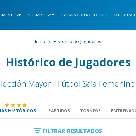
UMENTOS
AUF IMPULSA
TRABAJA CON NOSOTROS
ACREDITACI
Inicio
Histórico de Jugadores
Histórico de Jugadores
lección Mayor - Fútbol Sala Femenino
ÁS HISTÓRICOS
PARTIDOS
-
TORNEOS
-
ENTRENAD
FILTRAR RESULTADOS