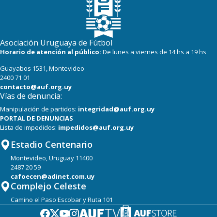
Asociación Uruguaya de Fútbol
Horario de atención al público:
De lunes a viernes de 14 hs a 19 hs
Guayabos 1531, Montevideo
2400 71 01
contacto@auf.org.uy
Vías de denuncia:
Manipulación de partidos:
integridad@auf.org.uy
PORTAL DE DENUNCIAS
Lista de impedidos:
impedidos@auf.org.uy
Estadio Centenario
Montevideo, Uruguay 11400
2487 20 59
cafoecen@adinet.com.uy
Complejo Celeste
Camino el Paso Escobar y Ruta 101