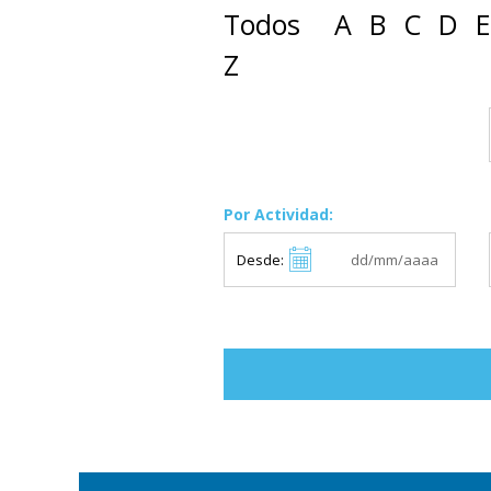
Todos
A
B
C
D
E
Z
Por Actividad:
Desde: