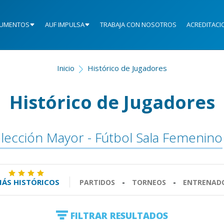
UMENTOS
AUF IMPULSA
TRABAJA CON NOSOTROS
ACREDITACI
Inicio
Histórico de Jugadores
Histórico de Jugadores
lección Mayor - Fútbol Sala Femenino
ÁS HISTÓRICOS
PARTIDOS
-
TORNEOS
-
ENTRENAD
FILTRAR RESULTADOS