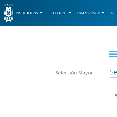
INSTITUCIONAL
SELECCIONES
CAMPEONATOS
DOC
Se
Selección Mayor
M